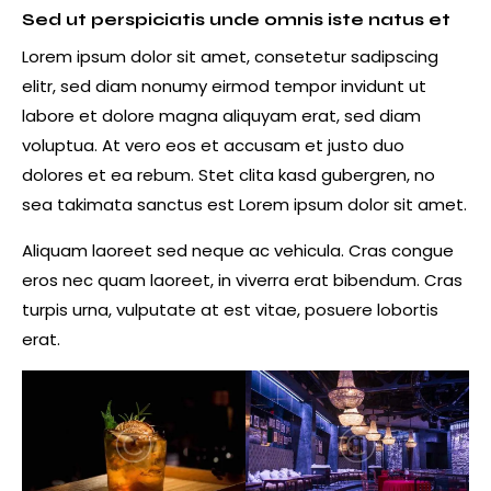
Sed ut perspiciatis unde omnis iste natus et
Lorem ipsum dolor sit amet, consetetur sadipscing
elitr, sed diam nonumy eirmod tempor invidunt ut
labore et dolore magna aliquyam erat, sed diam
voluptua. At vero eos et accusam et justo duo
dolores et ea rebum. Stet clita kasd gubergren, no
sea takimata sanctus est Lorem ipsum dolor sit amet.
Aliquam laoreet sed neque ac vehicula. Cras congue
eros nec quam laoreet, in viverra erat bibendum. Cras
turpis urna, vulputate at est vitae, posuere lobortis
erat.