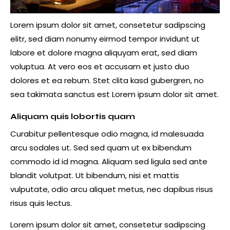
Lorem ipsum dolor sit amet, consetetur sadipscing
elitr, sed diam nonumy eirmod tempor invidunt ut
labore et dolore magna aliquyam erat, sed diam
voluptua. At vero eos et accusam et justo duo
dolores et ea rebum. Stet clita kasd gubergren, no
sea takimata sanctus est Lorem ipsum dolor sit amet.
Aliquam quis lobortis quam
Curabitur pellentesque odio magna, id malesuada
arcu sodales ut. Sed sed quam ut ex bibendum
commodo id id magna. Aliquam sed ligula sed ante
blandit volutpat. Ut bibendum, nisi et mattis
vulputate, odio arcu aliquet metus, nec dapibus risus
risus quis lectus.
Lorem ipsum dolor sit amet, consetetur sadipscing