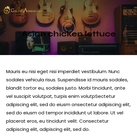
Asian chicken lettuce
Mauris eu nisi eget nisi imperdiet vestibulum. Nunc
sodales vehicula risus. Suspendisse id mauris sodales,
blandit tortor eu, sodales justo. Morbi tincidunt, ante
vel suscipit volutpat, turpis enim volutpSectetur
adipiscing elit, sed do eiusm onsectetur adipiscing elit,
sed do eiusm od tempor incididunt ut labore. Ut vel
placerat eros, eu tincidunt velit. Consectetur
adipiscing elit, adipiscing elit, sed do.