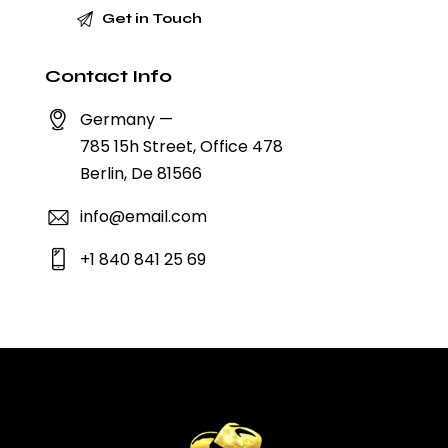
Contact Info
Germany —
785 15h Street, Office 478
Berlin, De 81566
info@email.com
+1 840 841 25 69