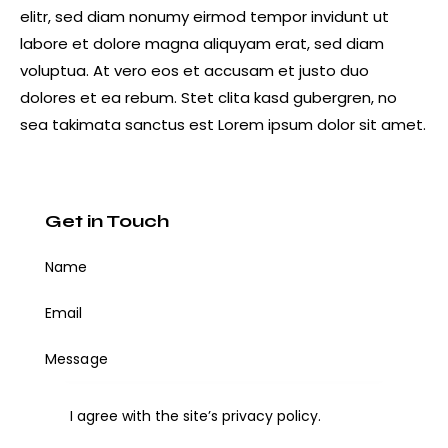
elitr, sed diam nonumy eirmod tempor invidunt ut
labore et dolore magna aliquyam erat, sed diam
voluptua. At vero eos et accusam et justo duo
dolores et ea rebum. Stet clita kasd gubergren, no
sea takimata sanctus est Lorem ipsum dolor sit amet.
Get in Touch
I agree with the site’s
privacy policy
.