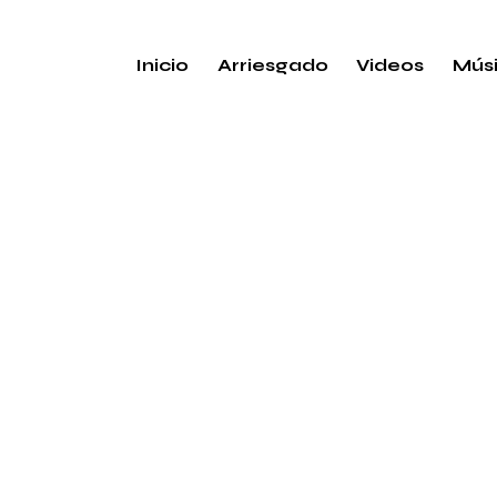
Inicio
Arriesgado
Videos
Mús