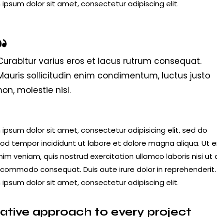
ipsum dolor sit amet, consectetur adipiscing elit.
Curabitur varius eros et lacus rutrum consequat.
Mauris sollicitudin enim condimentum, luctus justo
non, molestie nisl.
ipsum dolor sit amet, consectetur adipisicing elit, sed do
od tempor incididunt ut labore et dolore magna aliqua. Ut 
im veniam, quis nostrud exercitation ullamco laboris nisi ut a
 commodo consequat. Duis aute irure dolor in reprehenderit.
ipsum dolor sit amet, consectetur adipiscing elit.
ative approach to every project