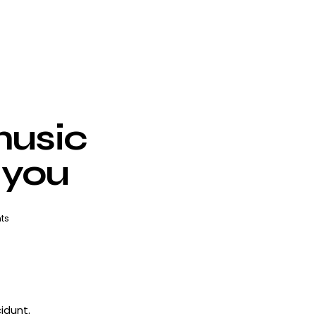
music
 you
ts
idunt.