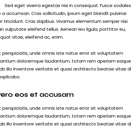
R
Sed eget viverra egestas nisi in consequat. Fusce sodale
a accumsan. Cras sollicitudin, ipsum eget blandit pulvinar.
er tincidunt. Cras dapibus. Vivamus elementum semper nisi.
 vulputate eleifend tellus. Aenean leo ligula, porttitor eu,
quat vitae, eleifend ac, enim.
 perspiciatis, unde omnis iste natus error sit voluptatem
antium doloremque laudantium, totam rem aperiam eaque 
b illo inventore veritatis et quasi architecto beatae vitae d
explicabo.
vero eos et accusam
 perspiciatis, unde omnis iste natus error sit voluptatem
antium doloremque laudantium, totam rem aperiam eaque 
b illo inventore veritatis et quasi architecto beatae vitae d