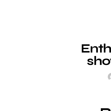
Enth
sho