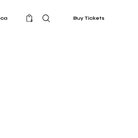
ica
Buy Tickets
0