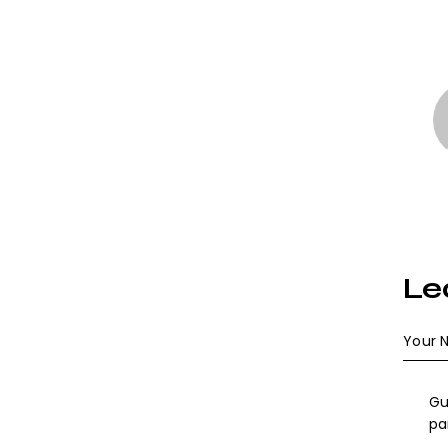
Le
Gu
pa