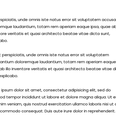
rspiciatis, unde omnis iste natus error sit voluptatem accus
emque laudantium, totam rem aperiam eaque ipsa, quae ab 
ore veritatis et quasi architecto beatae vitae dicta sunt,
cabo.
 perspiciatis, unde omnis iste natus error sit voluptatem
antium doloremque laudantium, totam rem aperiam eaque 
b illo inventore veritatis et quasi architecto beatae vitae d
explicabo.
ipsum dolor sit amet, consectetur adipisicing elit, sed do
od tempor incididunt ut labore et dolore magna aliqua. Ut 
im veniam, quis nostrud exercitation ullamco laboris nisi ut a
 commodo consequat. Duis aute irure dolor in reprehenderit.