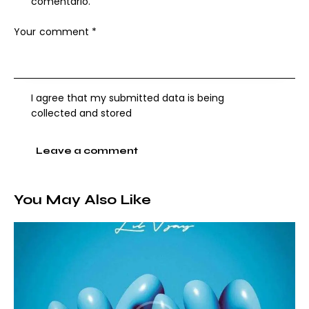
comentario.
I agree that my submitted data is being
collected and stored
You May Also Like