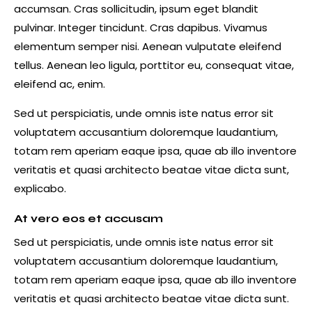
accumsan. Cras sollicitudin, ipsum eget blandit
pulvinar. Integer tincidunt. Cras dapibus. Vivamus
elementum semper nisi. Aenean vulputate eleifend
tellus. Aenean leo ligula, porttitor eu, consequat vitae,
eleifend ac, enim.
Sed ut perspiciatis, unde omnis iste natus error sit
voluptatem accusantium doloremque laudantium,
totam rem aperiam eaque ipsa, quae ab illo inventore
veritatis et quasi architecto beatae vitae dicta sunt,
explicabo.
At vero eos et accusam
Sed ut perspiciatis, unde omnis iste natus error sit
voluptatem accusantium doloremque laudantium,
totam rem aperiam eaque ipsa, quae ab illo inventore
veritatis et quasi architecto beatae vitae dicta sunt.