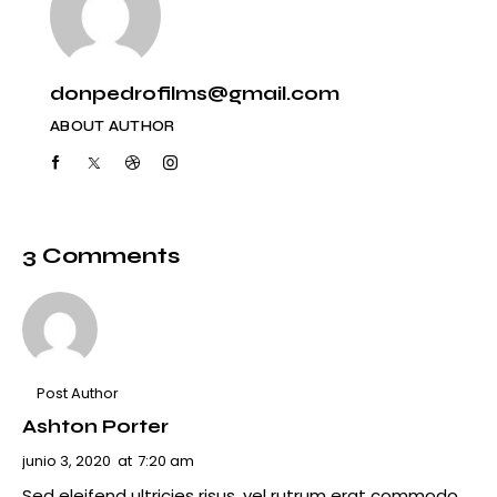
donpedrofilms@gmail.com
ABOUT AUTHOR
3 Comments
Post Author
Ashton Porter
junio 3, 2020
at
7:20 am
Sed eleifend ultricies risus, vel rutrum erat commodo