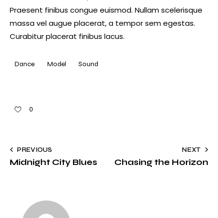
Praesent finibus congue euismod. Nullam scelerisque
massa vel augue placerat, a tempor sem egestas.
Curabitur placerat finibus lacus.
Dance
Model
Sound
0
PREVIOUS
NEXT
Midnight City Blues
Chasing the Horizon