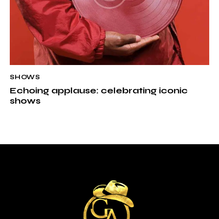
SHOWS
Echoing applause: celebrating iconic
shows