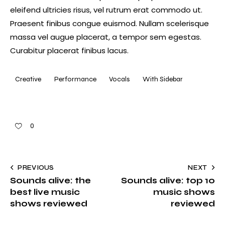
eleifend ultricies risus, vel rutrum erat commodo ut.
Praesent finibus congue euismod. Nullam scelerisque
massa vel augue placerat, a tempor sem egestas.
Curabitur placerat finibus lacus.
Creative
Performance
Vocals
With Sidebar
0
PREVIOUS
NEXT
Sounds alive: the
Sounds alive: top 10
best live music
music shows
shows reviewed
reviewed