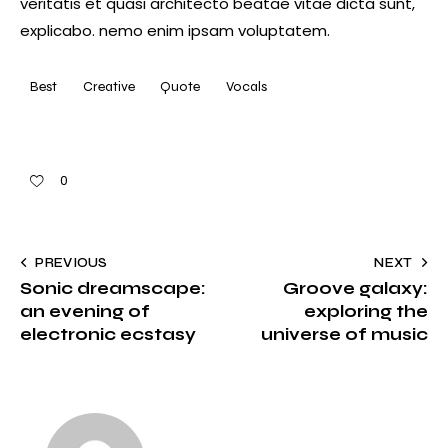
veritatis et quasi architecto beatae vitae dicta sunt,
explicabo. nemo enim ipsam voluptatem.
Best
Creative
Quote
Vocals
0
PREVIOUS
NEXT
Sonic dreamscape:
Groove galaxy:
an evening of
exploring the
electronic ecstasy
universe of music