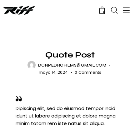
0
NEWS
Quote Post
DONPEDROFILMS@GMAIL.COM
mayo 14, 2024
0
Comments
Dipiscing elit, sed do eiusmod tempor incid
idunt ut labore adipiscing et dolore magna
minim totam rem iste natus sit aliqua.