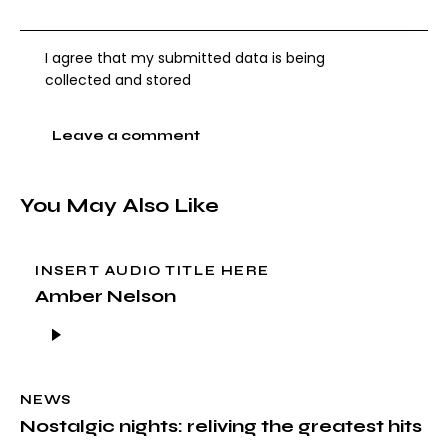
I agree that my submitted data is being
collected and stored
You May Also Like
INSERT AUDIO TITLE HERE
Amber Nelson
Reproductor
de
audio
NEWS
Nostalgic nights: reliving the greatest hits